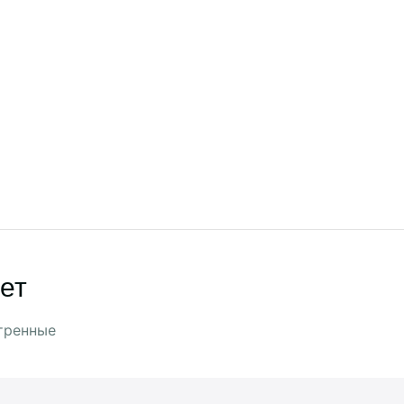
ет
тренные