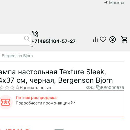
Москва
+7(495)104-57-27
 Bergenson Bjorn
ампа настольная Texture Sleek,
4х37 см, черная, Bergenson Bjorn
Написать отзыв
BB0000575
КОД:
Летняя распродажа
Подробности промо-акции