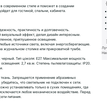
р в современном стиле и поможет в создании
йдет для гостиной, спальни, кабинета.
дежность, практичность и долговечность.
й визуальный эффект, делая дизайн интересным.
ленное, приглушенное освещение.
 любые источники света, включая энергосберегающие.
Лу
а журнальном столике или прикроватной тумбе.
На
 черный. Тип цоколя: Е27. Максимальная мощность
освещения: 2,7 кв.м. Степень пылевлагозащиты: IP20.
м.
ю ткань. Запрещается применение абразивных
убедитесь, что светильник не подключен к сети.
ожно устанавливать только в сухих помещениях, где
 исключается любое механическое воздействие. Перед
ети питания.