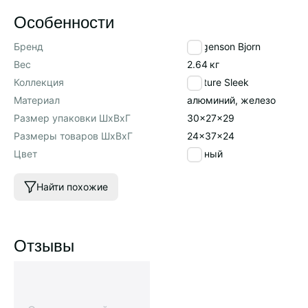
Особенности
Бренд
Bergenson Bjorn
Вес
2.64
кг
Коллекция
Texture Sleek
Материал
алюминий, железо
Размер упаковки ШхВхГ
30x27x29
Размеры товаров ШхВхГ
24x37x24
Цвет
черный
Найти похожие
Отзывы