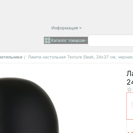
Информация
Каталог товаров
ветильники
Лампа настольная Texture Sleek, 24х37 см, черная,
/
Л
2