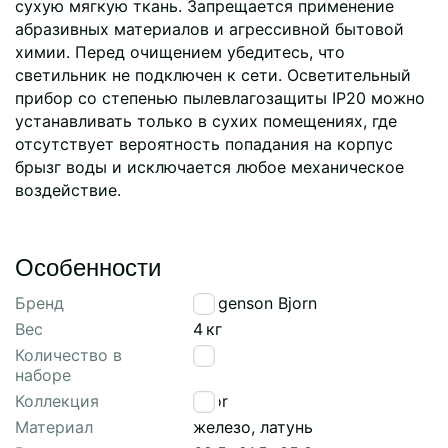
сухую мягкую ткань. Запрещается применение
абразивных материалов и агрессивной бытовой
химии. Перед очищением убедитесь, что
светильник не подключен к сети. Осветительный
прибор со степенью пылевлагозащиты IP20 можно
устанавливать только в сухих помещениях, где
отсутствует вероятность попадания на корпус
брызг воды и исключается любое механическое
воздействие.
Особенности
Бренд
Bergenson Bjorn
Вес
4
кг
Количество в
1
наборе
Коллекция
Thor
Материал
железо, латунь