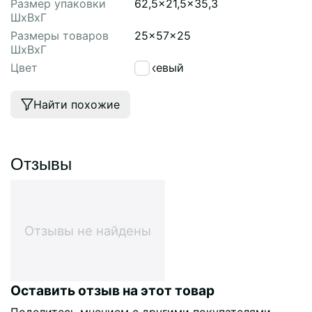
Размер упаковки
62,5x21,5x35,3
ШхВхГ
Размеры товаров
25x57x25
ШхВхГ
Цвет
бежевый
Найти похожие
Отзывы
Отзывы не найдены
Оставить отзыв на этот товар
Поделитесь мнением с другими покупателями