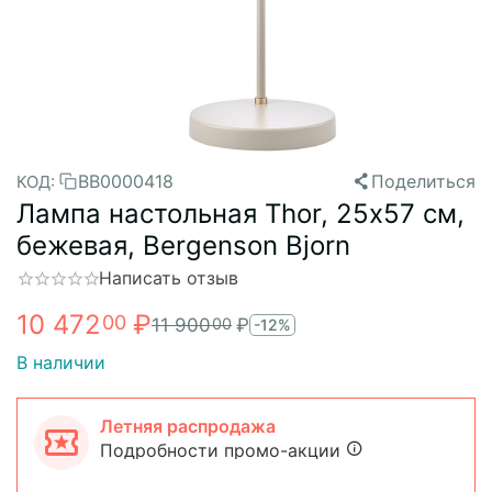
BB0000418
Поделиться
КОД:
Лампа настольная Thor, 25х57 см,
бежевая, Bergenson Bjorn
Написать отзыв
10 472
₽
00
11 900
₽
00
-12%
В наличии
Летняя распродажа
Подробности промо-акции