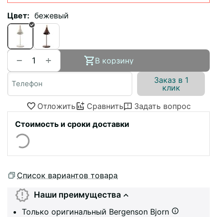
Цвет:
бежевый
+
−
В корзину
Заказ в 1
клик
Отложить
Сравнить
Задать вопрос
Стоимость и сроки доставки
Список вариантов товара
Наши преимущества
Только оригинальный Bergenson Bjorn