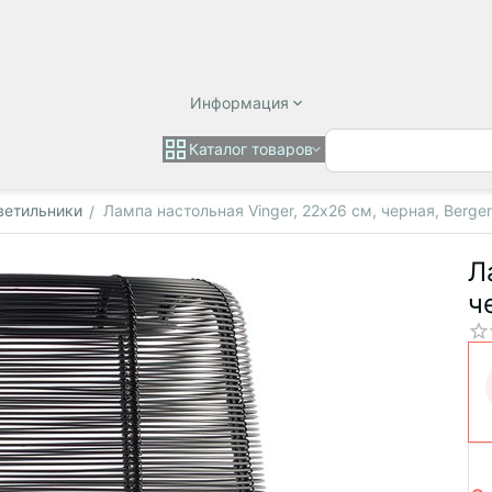
Информация
Каталог товаров
ветильники
Лампа настольная Vinger, 22х26 см, черная, Bergen
/
Л
ч