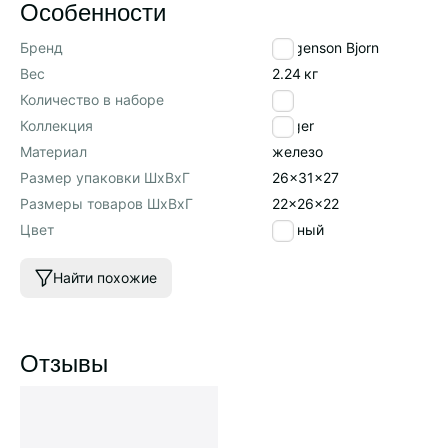
Особенности
Бренд
Bergenson Bjorn
Вес
2.24
кг
Количество в наборе
1
Коллекция
Vinger
Материал
железо
Размер упаковки ШхВхГ
26x31x27
Размеры товаров ШхВхГ
22x26x22
Цвет
черный
Найти похожие
Отзывы