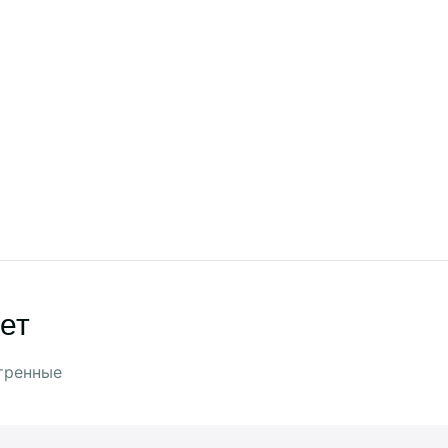
ет
тренные