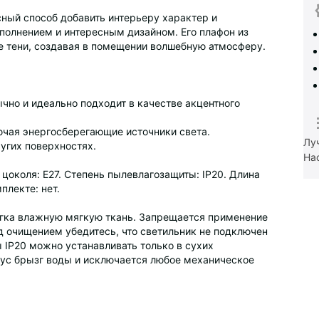
асный способ добавить интерьеру характер и
полнением и интересным дизайном. Его плафон из
е тени, создавая в помещении волшебную атмосферу.
чно и идеально подходит в качестве акцентного
ючая энергосберегающие источники света.
Лу
угих поверхностях.
На
 цоколя: Е27. Степень пылевлагозащиты: IP20. Длина
плекте: нет.
легка влажную мягкую ткань. Запрещается применение
д очищением убедитесь, что светильник не подключен
 IP20 можно устанавливать только в сухих
пус брызг воды и исключается любое механическое