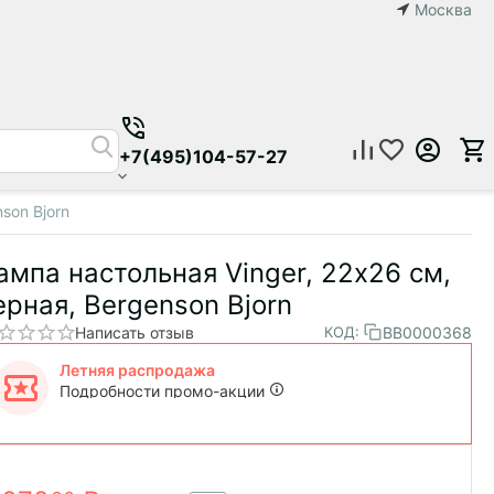
Москва
+7(495)104-57-27
son Bjorn
ампа настольная Vinger, 22х26 см,
ерная, Bergenson Bjorn
Написать отзыв
BB0000368
КОД:
Летняя распродажа
Подробности промо-акции