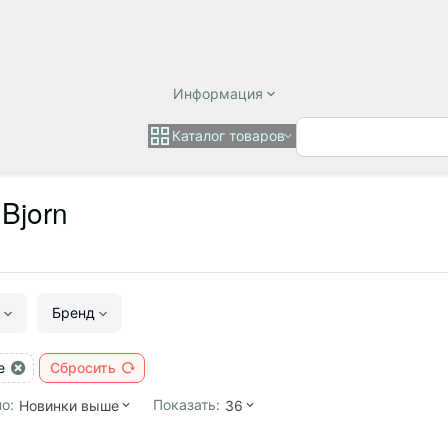
Информация
Каталог товаров
Bjorn
Бренд
e
Сбросить
о:
Показать:
Новинки выше
36