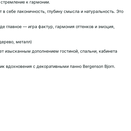
стремление к гармонии.
 в себе лаконичность, глубину смысла и натуральность. Это
е главное — игра фактур, гармония оттенков и эмоция,
дерево, металл)
ет изысканным дополнением гостиной, спальни, кабинета
ник вдохновения с декоративными панно Bergenson Bjorn.