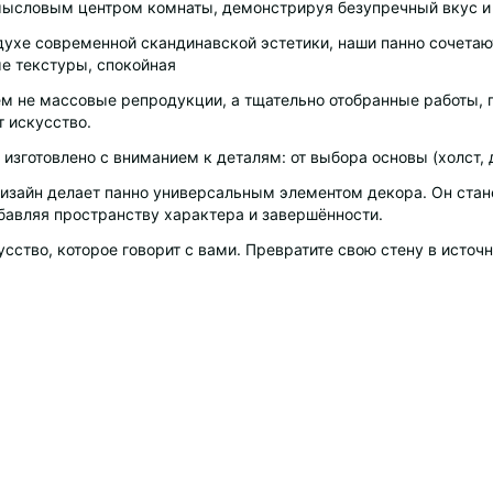
мысловым центром комнаты, демонстрируя безупречный вкус и 
ухе современной скандинавской эстетики, наши панно сочетают
е текстуры, спокойная
м не массовые репродукции, а тщательно отобранные работы, гд
т искусство.
изготовлено с вниманием к деталям: от выбора основы (холст, 
изайн делает панно универсальным элементом декора. Он стан
обавляя пространству характера и завершённости.
сство, которое говорит с вами. Превратите свою стену в источ