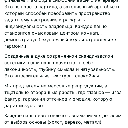
финальный аккорд в симфонии вашего интерьера.
Это не просто картина, а законченный арт-объект,
который способен преобразить пространство,
задать ему настроение и раскрыть
индивидуальность владельца. Каждое панно
становится смысловым центром комнаты,
демонстрируя безупречный вкус и стремление к
гармонии.
Созданные в духе современной скандинавской
эстетики, наши панно сочетают в себе
лаконичность, глубину смысла и натуральность.
Это выразительные текстуры, спокойная
Мы предлагаем не массовые репродукции, а
тщательно отобранные работы, где главное — игра
фактур, гармония оттенков и эмоция, которую
дарит искусство.
Каждое панно изготовлено с вниманием к деталям:
от выбора основы (холст, дерево, металл)