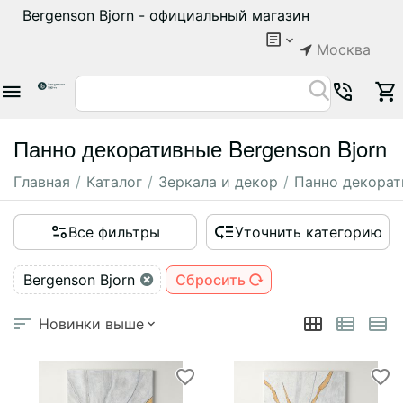
Bergenson Bjorn - официальный магазин
Москва
Панно декоративные Bergenson Bjorn
Главная
/
Каталог
/
Зеркала и декор
/
Панно декора
Все фильтры
Уточнить категорию
Bergenson Bjorn
Сбросить
Новинки выше