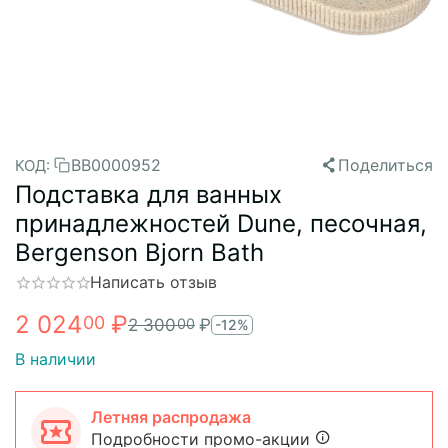
BB0000952
Поделиться
КОД:
Подставка для ванных
принадлежностей Dune, песочная,
Bergenson Bjorn Bath
Написать отзыв
2 024
₽
00
2 300
₽
00
-12%
В наличии
Летняя распродажа
Подробности промо-акции