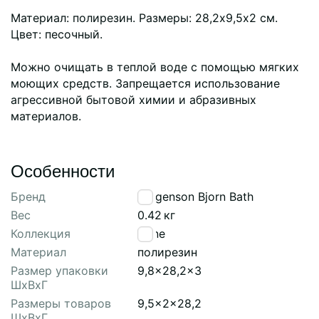
Материал: полирезин. Размеры: 28,2х9,5х2 см.
Цвет: песочный.
Можно очищать в теплой воде с помощью мягких
моющих средств. Запрещается использование
агрессивной бытовой химии и абразивных
материалов.
Особенности
Бренд
Bergenson Bjorn Bath
Вес
0.42
кг
Коллекция
Dune
Материал
полирезин
Размер упаковки
9,8x28,2x3
ШхВхГ
Размеры товаров
9,5x2x28,2
ШхВхГ