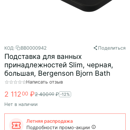
BB0000942
Поделиться
КОД:
Подставка для ванных
принадлежностей Slim, черная,
большая, Bergenson Bjorn Bath
Написать отзыв
2 112
₽
00
2 400
₽
00
-12%
Нет в наличии
Летняя распродажа
Подробности промо-акции