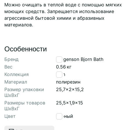
Можно очищать в теплой воде с помощью мягких
моющих средств. Запрещается использование
агрессивной бытовой химии и абразивных
материалов.
Особенности
Бренд
Bergenson Bjorn Bath
Вес
0.56
кг
Коллекция
Slim
Материал
полирезин
Размер упаковки
25,7x2x15,2
ШхВхГ
Размеры товаров
25,5x1,9x15
ШхВхГ
Цвет
черный