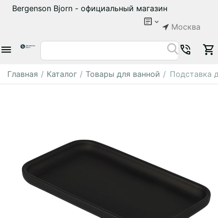
Bergenson Bjorn - официальный магазин
Москва
Главная
/
Каталог
/
Товары для ванной
/
Подставка д