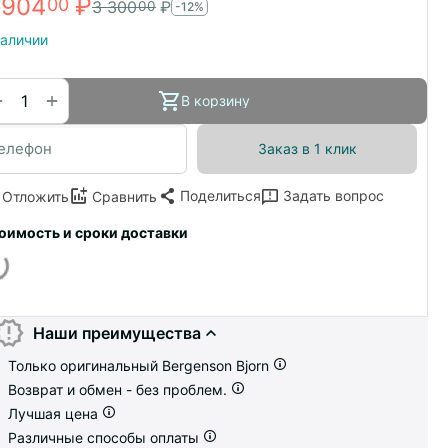
 904
₽
00
3 300
₽
00
-12%
наличии
+
−
В корзину
Заказ в 1 клик
Поделиться
Задать вопрос
Отложить
Сравнить
оимость и сроки доставки
Наши преимущества
Только оригинальный Bergenson Bjorn
Возврат и обмен - без проблем.
Лучшая цена
Различные способы оплаты