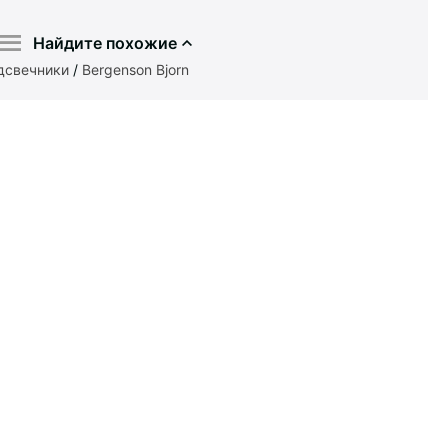
Найдите похожие
дсвечники
/
Bergenson Bjorn