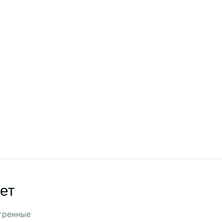
ет
тренные