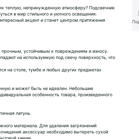
щих теплую, непринужденную атмосферу? Подсвечник
нуться в мир стильного и уютного освещения.
интересный акцент и станет центром притяжения
По
м, прочным, устойчивым к повреждениям и износу.
опадают на используемую под свечу поверхность, что
ся на столе, тумбе и любых других предметах
учную и может быть не идеален. Небольшие
 индивидуальная особенность товара, произведенного
тичная латунь.
жного материала. Для удаления загрязнений
 очищения аксессуар необходимо вытереть сухой
бытовой химии.