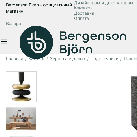
Дизайнерам и декораторам
Bergenson Bjorn - официальный
Контакты
магазин
Доставка
Оплата
Возврат
Главная
Каталог
Зеркала и декор
Подсвечники
Подсв
/
/
/
/