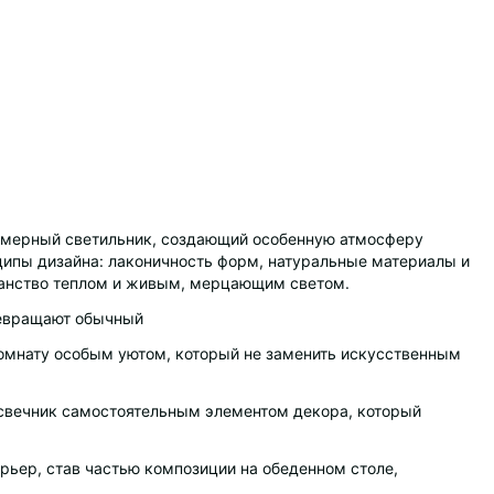
 камерный светильник, создающий особенную атмосферу
ипы дизайна: лаконичность форм, натуральные материалы и
транство теплом и живым, мерцающим светом.
превращают обычный
комнату особым уютом, который не заменить искусственным
свечник самостоятельным элементом декора, который
рьер, став частью композиции на обеденном столе,