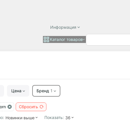
Информация
Каталог товаров
Цена
Бренд
1
orn
Сбросить
о:
Показать:
Новинки выше
36