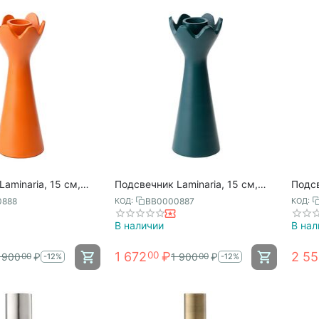
aminaria, 15 см,
Подсвечник Laminaria, 15 см,
Подсв
я цедра, Bergenson
глубоководный, Bergenson Bjorn
лайм,
0888
BB0000887
КОД:
КОД:
В наличии
В нал
1 672
₽
2 5
00
 900
₽
1 900
₽
00
00
-12%
-12%