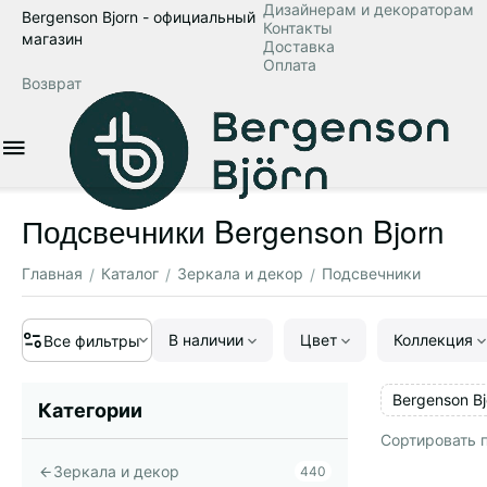
Дизайнерам и декораторам
Bergenson Bjorn - официальный
Контакты
магазин
Доставка
Оплата
Возврат
Подсвечники Bergenson Bjorn
Главная
Каталог
Зеркала и декор
Подсвечники
/
/
/
В наличии
Цвет
Коллекция
Все фильтры
Bergenson Bj
Категории
Сортировать п
Зеркала и декор
440