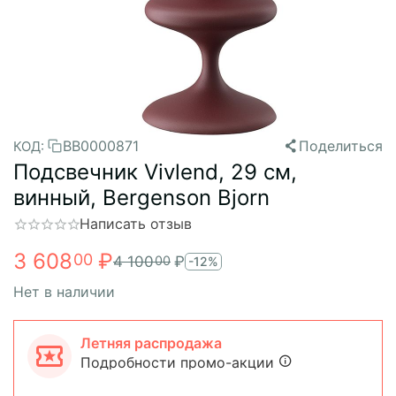
BB0000871
Поделиться
КОД:
Подсвечник Vivlend, 29 см,
винный, Bergenson Bjorn
Написать отзыв
3 608
₽
00
4 100
₽
00
-12%
Нет в наличии
Летняя распродажа
Подробности промо-акции