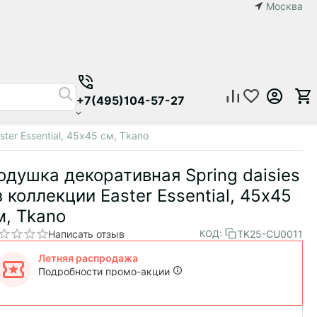
Москва
+7(495)104-57-27
ter Essential, 45х45 см, Tkano
одушка декоративная Spring daisies
з коллекции Easter Essential, 45х45
м, Tkano
Написать отзыв
TK25-CU0011
КОД:
Летняя распродажа
Подробности промо-акции