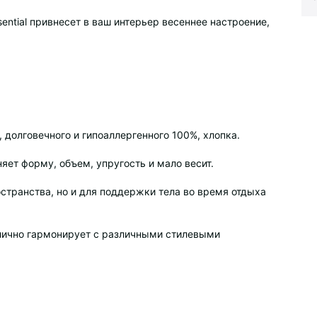
sential привнесет в ваш интерьер весеннее настроение,
 долговечного и гипоаллергенного 100%, хлопка.
яет форму, объем, упругость и мало весит.
остранства, но и для поддержки тела во время отдыха
тлично гармонирует с различными стилевыми