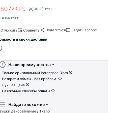
 807
₽
20
3 190
₽
00
-12%
т в наличии
Поделиться
Задать вопрос
Отложить
Сравнить
оимость и сроки доставки
Наши преимущества
Только оригинальный Bergenson Bjorn
Возврат и обмен - без проблем.
Лучшая цена
Различные способы оплаты
Найдите похожие
душки декоративные
/
Tkano