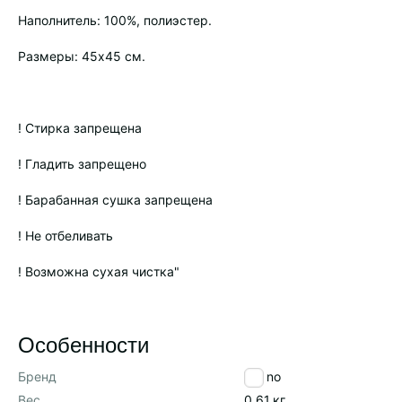
Наполнитель: 100%, полиэстер.
Размеры: 45х45 см.
! Стирка запрещена
! Гладить запрещено
! Барабанная сушка запрещена
! Не отбеливать
! Возможна сухая чистка"
Особенности
Бренд
Tkano
Вес
0,61
кг