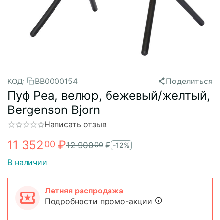
BB0000154
Поделиться
КОД:
Пуф Pea, велюр, бежевый/желтый,
Bergenson Bjorn
Написать отзыв
11 352
₽
00
12 900
₽
00
-12%
В наличии
Летняя распродажа
Подробности промо-акции