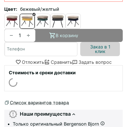
Цвет:
бежевый/желтый
+
−
В корзину
Заказ в 1
клик
Отложить
Сравнить
Задать вопрос
Стоимость и сроки доставки
Список вариантов товара
Наши преимущества
Только оригинальный Bergenson Bjorn