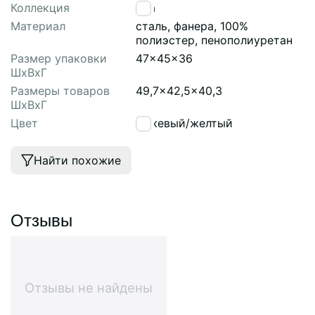
Коллекция
Pea
Материал
сталь, фанера, 100%
полиэстер, пенополиуретан
Размер упаковки
47x45x36
ШхВхГ
Размеры товаров
49,7x42,5x40,3
ШхВхГ
Цвет
бежевый/желтый
Найти похожие
Отзывы
Отзывы не найдены