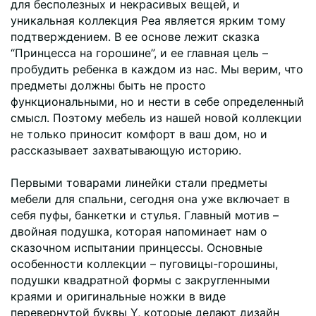
для бесполезных и некрасивых вещей, и
уникальная коллекция Pea является ярким тому
подтверждением. В ее основе лежит сказка
“Принцесса на горошине”, и ее главная цель –
пробудить ребенка в каждом из нас. Мы верим, что
предметы должны быть не просто
функциональными, но и нести в себе определенный
смысл. Поэтому мебель из нашей новой коллекции
не только приносит комфорт в ваш дом, но и
рассказывает захватывающую историю.
Первыми товарами линейки стали предметы
мебели для спальни, сегодня она уже включает в
себя пуфы, банкетки и стулья. Главный мотив –
двойная подушка, которая напоминает нам о
сказочном испытании принцессы. Основные
особенности коллекции – пуговицы-горошины,
подушки квадратной формы с закругленными
краями и оригинальные ножки в виде
перевернутой буквы Y, которые делают дизайн