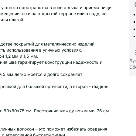
 уютного пространства в зоне отдыха и приема пищи.
мещении, но и на открытой террасе или в саду, не
или влагой.
одстве покрытий для металлических изделий,
ть использования в уличных условиях.
 1,2 мм и 1,5 мм.
Лу
ения шва гарантирует конструкции надежность и
Об
й 5 мм легко моется и долго сохраняет
ошкой для большей прочности, а вторая - гладкая.
ы: 80х80х75 см. Расстояние между ножками: 76 см.
линных волокон – это поможет избежать оседания
 и агрессивной бытовой химии.