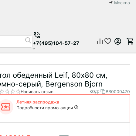
Москва
+7(495)104-57-27
тол обеденный Leif, 80х80 см,
емно-серый, Bergenson Bjorn
Написать отзыв
BB0000470
КОД:
Летняя распродажа
Подробности промо-акции