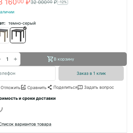
8 160
₽
00
32 000
₽
00
-12%
наличии
ет:
темно-серый
+
−
В корзину
Заказ в 1 клик
Поделиться
Задать вопрос
Отложить
Сравнить
оимость и сроки доставки
Список вариантов товара