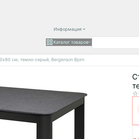
Информация
Каталог товаров
80х80 см, темно-серый, Bergenson Bjorn
С
т