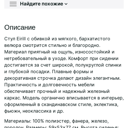
Найдите похожие
Описание
Стул Eirill с обивкой из мягкого, бархатистого
велюра смотрится стильно и благородно.
Материал приятный на ощупь, износостойкий и
нетребовательный в уходе. Комфорт при сидении
достигается за счет широкой, полукруглой спинки
и глубокой посадки. Плавные формы и
декоративная строчка делают дизайн элегантным.
Практичность и долговечность мебели
обеспечивает прочный и надежный железный
каркас. Модель органично вписывается в интерьер,
оформленный в скандинавском стиле, эклектика,
фьюжн, неоклассика и др.
Материалы: 100% полиэстер, фанера, железо,
поролон. Размеры: 59x53x77 см. Высота сиденья: