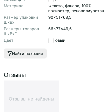
Материал
железо, фанера, 100%
полиэстер, пенополиуретан
Размер упаковки
90x51x68,5
ШхВхГ
Размеры товаров
56x77x49,5
ШхВхГ
Цвет
розовый
Найти похожие
Отзывы
Отзывы не найдены