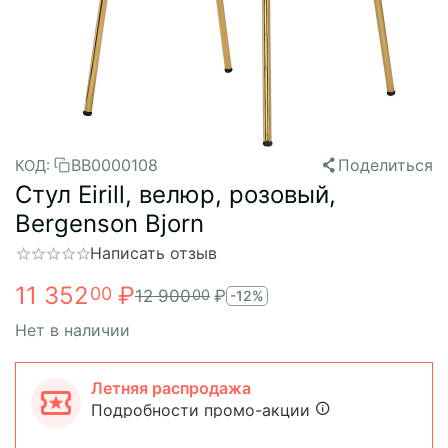
BB0000108
Поделиться
КОД:
Стул Eirill, велюр, розовый,
Bergenson Bjorn
Написать отзыв
11 352
₽
00
12 900
₽
00
-12%
Нет в наличии
Летняя распродажа
Подробности промо-акции