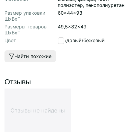
полиэстер, пенополиуретан
Размер упаковки
60x44x93
ШхВхГ
Размеры товаров
49,5x82x49
ШхВхГ
Цвет
бордовый/бежевый
Найти похожие
Отзывы
Отзывы не найдены