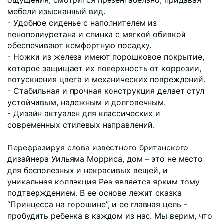
мебели изысканный вид.
- Удобное сиденье с наполнителем из
пенополиуретана и спинка с мягкой обивкой
обеспечивают комфортную посадку.
- Ножки из железа имеют порошковое покрытие,
которое защищает их поверхность от коррозии,
потускнения цвета и механических повреждений.
- Стабильная и прочная конструкция делает стул
устойчивым, надежным и долговечным.
- Дизайн актуален для классических и
современных стилевых направлений.
Перефразируя слова известного британского
дизайнера Уильяма Морриса, дом – это не место
для бесполезных и некрасивых вещей, и
уникальная коллекция Pea является ярким тому
подтверждением. В ее основе лежит сказка
“Принцесса на горошине”, и ее главная цель –
пробудить ребенка в каждом из нас. Мы верим, что