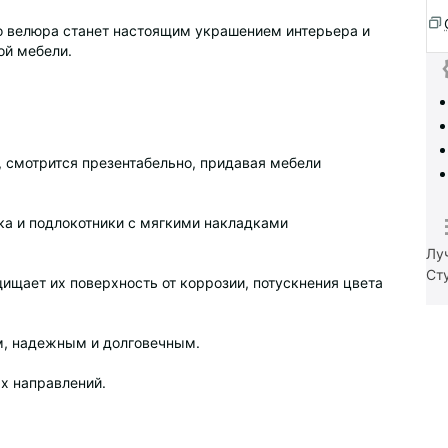
го велюра станет настоящим украшением интерьера и
ой мебели.
 смотрится презентабельно, придавая мебели
нка и подлокотники с мягкими накладками
Лу
Ст
ищает их поверхность от коррозии, потускнения цвета
ым, надежным и долговечным.
х направлений.