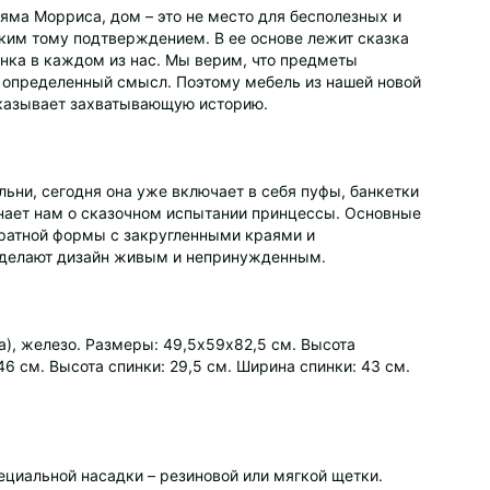
яма Морриса, дом – это не место для бесполезных и
ким тому подтверждением. В ее основе лежит сказка
бенка в каждом из нас. Мы верим, что предметы
е определенный смысл. Поэтому мебель из нашей новой
ссказывает захватывающую историю.
ьни, сегодня она уже включает в себя пуфы, банкетки
инает нам о сказочном испытании принцессы. Основные
дратной формы с закругленными краями и
е делают дизайн живым и непринужденным.
а), железо. Размеры: 49,5х59х82,5 см. Высота
46 см. Высота спинки: 29,5 см. Ширина спинки: 43 см.
циальной насадки – резиновой или мягкой щетки.