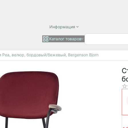
Информация
Каталог товаров
 Pea, велюр, бордовый/бежевый, Bergenson Bjorn
С
б