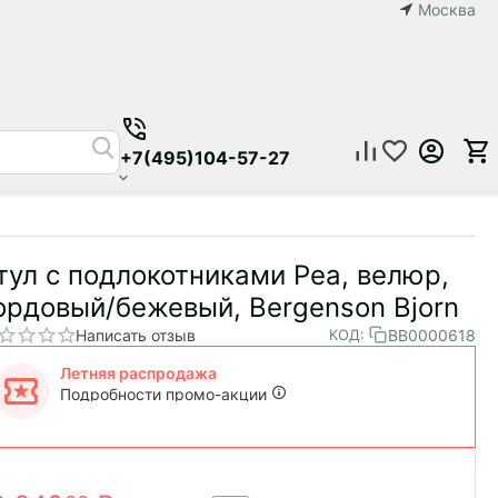
Москва
+7(495)104-57-27
тул с подлокотниками Pea, велюр,
ордовый/бежевый, Bergenson Bjorn
Написать отзыв
BB0000618
КОД:
Летняя распродажа
Подробности промо-акции