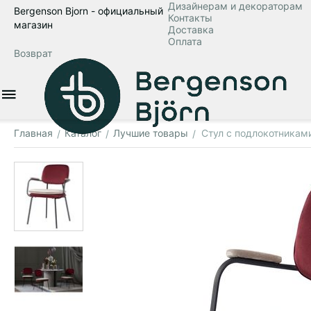
Дизайнерам и декораторам
Bergenson Bjorn - официальный
Контакты
магазин
Доставка
Оплата
Возврат
Главная
Каталог
Лучшие товары
Стул с подлокотниками
/
/
/