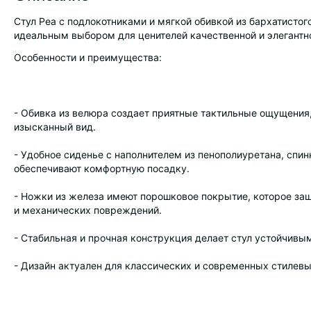
Стул Pea с подлокотниками и мягкой обивкой из бархатисто
идеальным выбором для ценителей качественной и элегантн
Особенности и преимущества:
- Обивка из велюра создает приятные тактильные ощущения,
изысканный вид.
- Удобное сиденье с наполнителем из пенополиуретана, спи
обеспечивают комфортную посадку.
- Ножки из железа имеют порошковое покрытие, которое защ
и механических повреждений.
- Стабильная и прочная конструкция делает стул устойчив
- Дизайн актуален для классических и современных стилевы