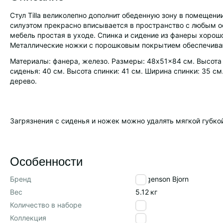
Стул Tilla великолепно дополнит обеденную зону в помещени
силуэтом прекрасно вписывается в пространство с любым 
мебель простая в уходе. Спинка и сидение из фанеры хорош
Металлические ножки с порошковым покрытием обеспечиваю
Материалы: фанера, железо. Размеры: 48x51x84 см. Высота 
сиденья: 40 см. Высота спинки: 41 см. Ширина спинки: 35 см
дерево.
Загрязнения с сиденья и ножек можно удалять мягкой губк
Особенности
Бренд
Bergenson Bjorn
Вес
5.12
кг
Количество в наборе
1
Коллекция
Tilla