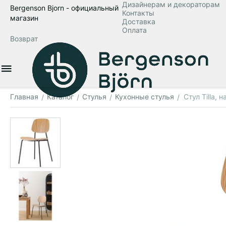
Дизайнерам и декораторам
Bergenson Bjorn - официальный
Контакты
магазин
Доставка
Оплата
Возврат
Главная
Каталог
Стулья
Кухонные стулья
Стул Tilla, 
/
/
/
/