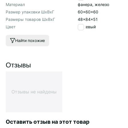
Материал
фанера, железо
Размер упаковки ШхВхГ
60x60x60
Размеры товаров ШхВхГ
48x84x51
Цвет
бежевый
Найти похожие
Отзывы
Отзывы не найдены
Оставить отзыв на этот товар