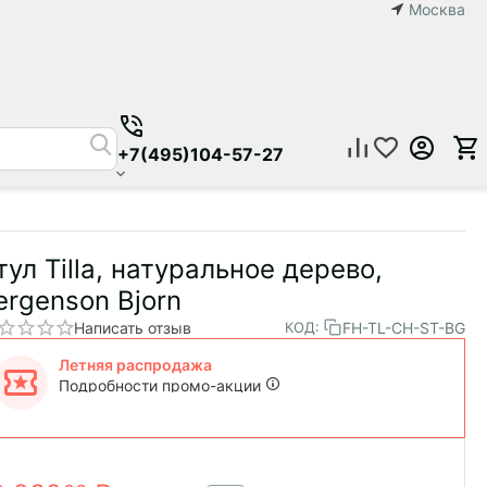
Москва
+7(495)104-57-27
тул Tilla, натуральное дерево,
ergenson Bjorn
Написать отзыв
FH-TL-CH-ST-BG
КОД:
Летняя распродажа
Подробности промо-акции