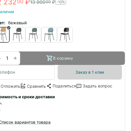
2 232
₽
00
13 900
₽
00
-12%
наличии
ет:
бежевый
+
−
В корзину
Заказ в 1 клик
Поделиться
Задать вопрос
Отложить
Сравнить
оимость и сроки доставки
Список вариантов товара