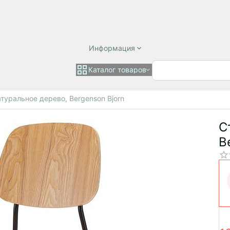
Информация
Каталог товаров
натуральное дерево, Bergenson Bjorn
С
B