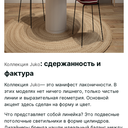
: сдержанность и
Коллекция Juko
фактура
Коллекция
Juko
— это манифест лаконичности. В
этих моделях нет ничего лишнего, только чистые
линии и выразительная геометрия. Основной
акцент здесь сделан на форму и цвет.
Что представляет собой линейка?
Это подвесные
потолочные светильники в форме цилиндров.
Дизайнеры бренда нашли идеальный баланс между