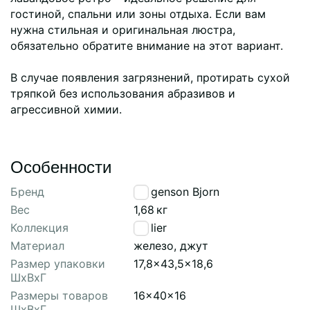
гостиной, спальни или зоны отдыха. Если вам
нужна стильная и оригинальная люстра,
обязательно обратите внимание на этот вариант.
В случае появления загрязнений, протирать сухой
тряпкой без использования абразивов и
агрессивной химии.
Особенности
Бренд
Bergenson Bjorn
Вес
1,68
кг
Коллекция
Atelier
Материал
железо, джут
Размер упаковки
17,8x43,5x18,6
ШхВхГ
Размеры товаров
16x40x16
ШхВхГ