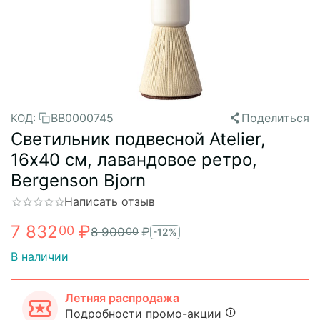
BB0000745
Поделиться
КОД:
Светильник подвесной Atelier,
16х40 см, лавандовое ретро,
Bergenson Bjorn
Написать отзыв
7 832
₽
00
8 900
₽
00
-12%
В наличии
Летняя распродажа
Подробности промо-акции