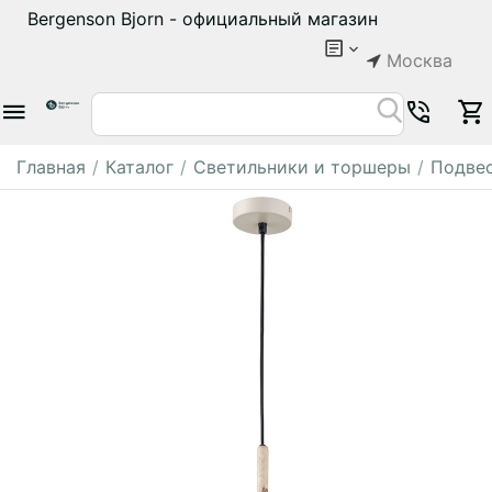
Bergenson Bjorn - официальный магазин
Москва
Главная
/
Каталог
/
Светильники и торшеры
/
Подвес