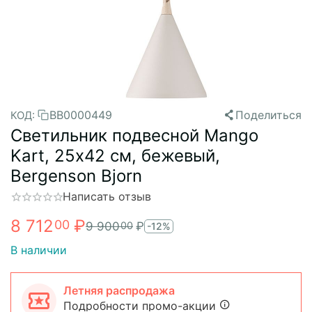
BB0000449
Поделиться
КОД:
Светильник подвесной Mango
Kart, 25х42 см, бежевый,
Bergenson Bjorn
Написать отзыв
8 712
₽
00
9 900
₽
00
-12%
В наличии
Летняя распродажа
Подробности промо-акции