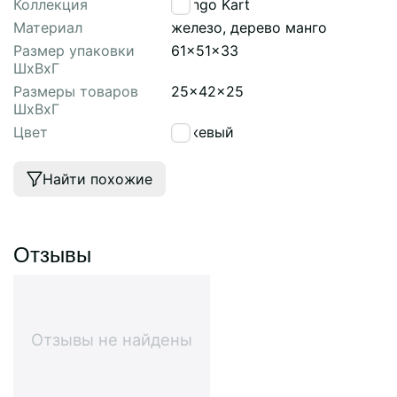
Коллекция
Mango Kart
Материал
железо, дерево манго
Размер упаковки
61x51x33
ШхВхГ
Размеры товаров
25x42x25
ШхВхГ
Цвет
бежевый
Найти похожие
Отзывы
Отзывы не найдены