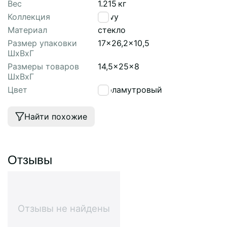
Вес
1.215
кг
Коллекция
Wavy
Материал
стекло
Размер упаковки
17x26,2x10,5
ШхВхГ
Размеры товаров
14,5x25x8
ШхВхГ
Цвет
перламутровый
Найти похожие
Отзывы
Отзывы не найдены