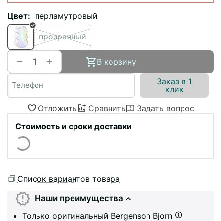
Цвет:
перламутровый
прозрачный
+
−
В корзину
Заказ в 1
клик
Отложить
Сравнить
Задать вопрос
Стоимость и сроки доставки
Список вариантов товара
Наши преимущества
Только оригинальный Bergenson Bjorn