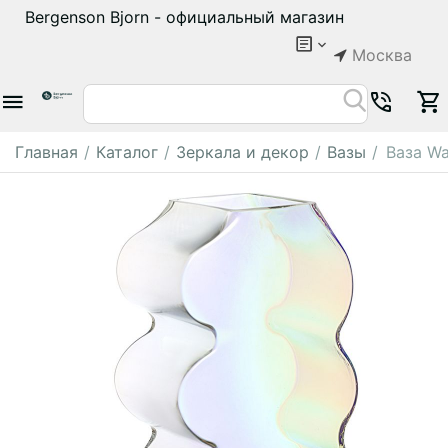
Bergenson Bjorn - официальный магазин
Москва
Главная
/
Каталог
/
Зеркала и декор
/
Вазы
/
Ваза Wa