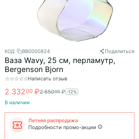
BB0000824
Поделиться
КОД:
Ваза Wavy, 25 см, перламутр,
Bergenson Bjorn
Написать отзыв
2 332
₽
00
2 650
₽
00
-12%
В наличии
Летняя распродажа
Подробности промо-акции