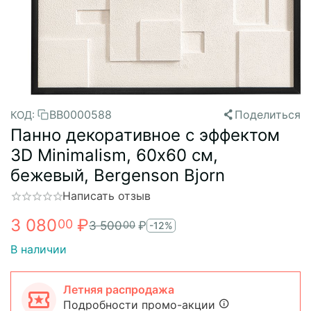
BB0000588
Поделиться
КОД:
Панно декоративное с эффектом
3D Minimalism, 60х60 см,
бежевый, Bergenson Bjorn
Написать отзыв
3 080
₽
00
3 500
₽
00
-12%
В наличии
Летняя распродажа
Подробности промо-акции