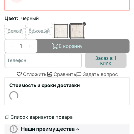
Цвет:
черный
Белый
бежевый
+
−
В корзину
Заказ в 1
клик
Отложить
Сравнить
Задать вопрос
Стоимость и сроки доставки
Список вариантов товара
Наши преимущества