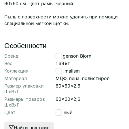
60х60 см. Цвет рамы: черный.
Пыль с поверхности можно удалять при помощи
специальной мягкой щетки.
Особенности
Бренд
Bergenson Bjorn
Вес
1.69
кг
Коллекция
Minimalism
Материал
МДФ, пена, полистирол
Размер упаковки
60x60x2,6
ШхВхГ
Размеры товаров
60x60x2,6
ШхВхГ
Цвет
черный
Найти похожие