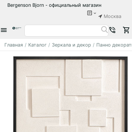
Bergenson Bjorn - официальный магазин
Москва
Главная
/
Каталог
/
Зеркала и декор
/
Панно декора