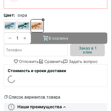
Цвет:
охра
+
−
В корзину
Заказ в 1
клик
Отложить
Сравнить
Задать вопрос
Стоимость и сроки доставки
Список вариантов товара
Наши преимущества