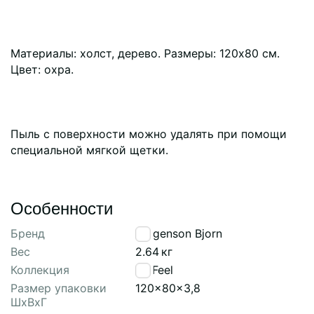
Материалы: холст, дерево. Размеры: 120х80 см.
Цвет: охра.
Пыль с поверхности можно удалять при помощи
специальной мягкой щетки.
Особенности
Бренд
Bergenson Bjorn
Вес
2.64
кг
Коллекция
By Feel
Размер упаковки
120x80x3,8
ШхВхГ