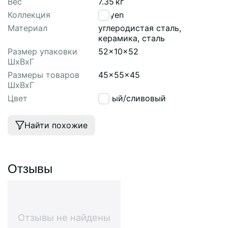
Вес
7.35
кг
Коллекция
Mayen
Материал
углеродистая сталь,
керамика, сталь
Размер упаковки
52x10x52
ШхВхГ
Размеры товаров
45x55x45
ШхВхГ
Цвет
белый/сливовый
Найти похожие
Отзывы
Отзывы не найдены