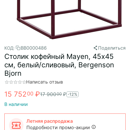
BB0000486
Поделиться
КОД:
Столик кофейный Mayen, 45х45
см, белый/сливовый, Bergenson
Bjorn
Написать отзыв
15 752
₽
00
17 900
₽
00
-12%
В наличии
Летняя распродажа
Подробности промо-акции