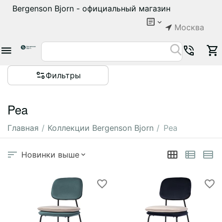
Bergenson Bjorn - официальный магазин
Москва
Фильтры
Pea
Главная
/
Коллекции Bergenson Bjorn
/
Pea
Новинки выше